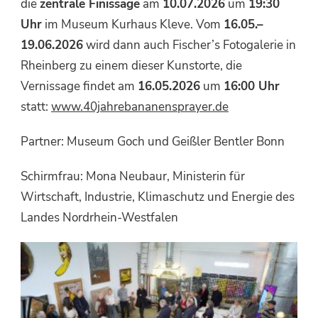
die
zentrale Finissage
am
10.07.2026
um
19:30
Uhr
im Museum Kurhaus Kleve. Vom
16.05.–
19.06.2026
wird dann auch Fischer’s Fotogalerie in
Rheinberg zu einem dieser Kunstorte, die
Vernissage findet am
16.05.2026
um
16:00 Uhr
statt:
www.40jahrebananensprayer.de
Partner: Museum Goch und Geißler Bentler Bonn
Schirmfrau: Mona Neubaur, Ministerin für
Wirtschaft, Industrie, Klimaschutz und Energie des
Landes Nordrhein-Westfalen