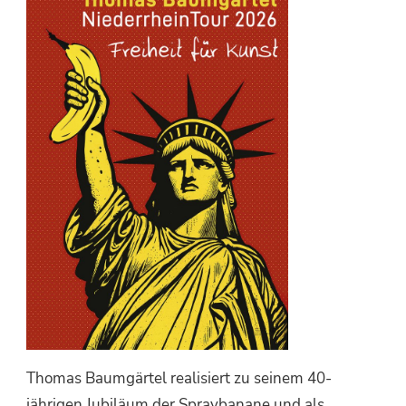
Thomas Baumgärtel realisiert zu seinem 40-
jährigen Jubiläum der Spraybanane und als